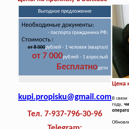
Выгодное предложение
Необходимые документы:
- паспорта гражданина РФ;
Стоимость :
от 8 000
рублей - 1 человек (квартал)
от 7 000
рублей - 1 взрослый
Бесплатно
дети
Цена 
kupi.propisku@gmail.com
В связи
году,
чи
операто
Тел. 7-937-796-30-96
Обновле
Telegram: