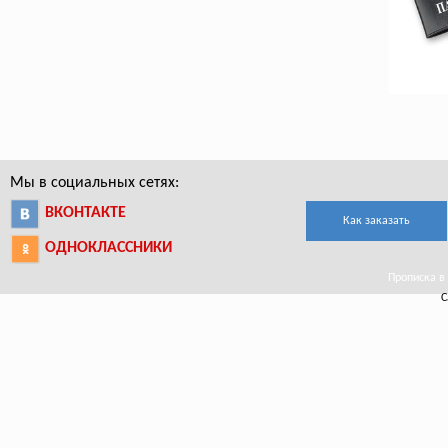
Мы в социальных сетях:
ВКОНТАКТЕ
Как заказать
ОДНОКЛАССНИКИ
Прописка в 
С